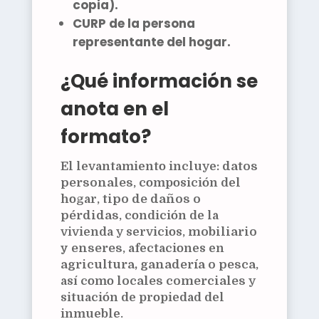
copia).
CURP
de la persona
representante del hogar.
¿Qué información se
anota en el
formato?
El levantamiento incluye:
datos
personales
, composición del
hogar,
tipo de daños o
pérdidas
, condición de la
vivienda y servicios,
mobiliario
y enseres
, afectaciones en
agricultura, ganadería o pesca
,
así como
locales comerciales
y
situación de propiedad del
inmueble.