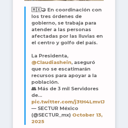
🇲🇽🤝 En coordinación con
los tres órdenes de
gobierno, se trabaja para
atender a las personas
afectadas por las lluvias en
el centro y golfo del país.
La Presidenta,
@Claudiashein
, aseguró
que no se escatimarán
recursos para apoyar a la
población.
👥 Más de 3 mil Servidores
de…
pic.twitter.com/j3tH4LmvIJ
— SECTUR México
(@SECTUR_mx)
October 13,
2025