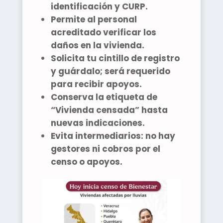
identificación
y
CURP
.
Permite al personal
acreditado
verificar los
daños
en la vivienda.
Solicita tu
cintillo de registro
y guárdalo; será requerido
para
recibir apoyos
.
Conserva la
etiqueta de
“Vivienda censada”
hasta
nuevas indicaciones.
Evita intermediarios:
no hay
gestores
ni cobros por el
censo o apoyos.