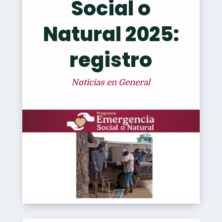
Social o
Natural 2025:
registro
Noticias en General