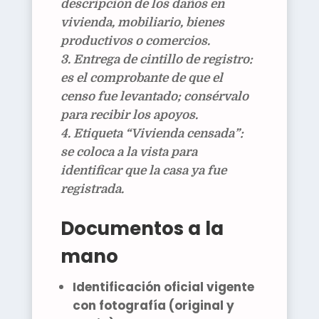
descripción de los daños en
vivienda, mobiliario, bienes
productivos o comercios.
Entrega de cintillo de registro:
es el
comprobante
de que el
censo fue levantado;
consérvalo
para recibir los apoyos.
Etiqueta “Vivienda censada”:
se coloca a la vista para
identificar que la casa ya fue
registrada.
Documentos a la
mano
Identificación oficial vigente
con fotografía
(original y