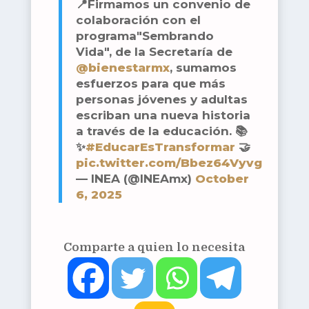
📍Firmamos un convenio de
colaboración con el
programa"Sembrando
Vida", de la Secretaría de
@bienestarmx
, sumamos
esfuerzos para que más
personas jóvenes y adultas
escriban una nueva historia
a través de la educación. 📚
✨
#EducarEsTransformar
🤝
pic.twitter.com/Bbez64Vyvg
— INEA (@INEAmx)
October
6, 2025
Comparte a quien lo necesita