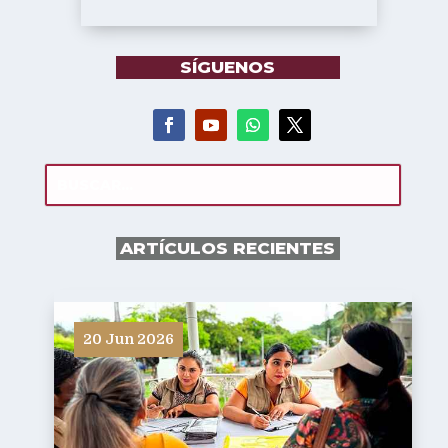
SÍGUENOS
ARTÍCULOS RECIENTES
20 Jun 2026