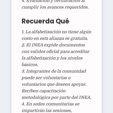
Evaluación y certificación
al
cumplir los avances requeridos.
Recuerda Qué
La alfabetización no tiene algún
costo en esta alianza es
gratuita
.
El INEA expide
documentos
con validez oficial
para acreditar
la alfabetización y los niveles
básicos.
Integrantes de la comunidad
puede ser voluntarias o
voluntarios que deseen apoyar.
Reciben
capacitación
metodológica por parte del INEA.
En
sedes comunitarias se
impartirán las sesiones
,