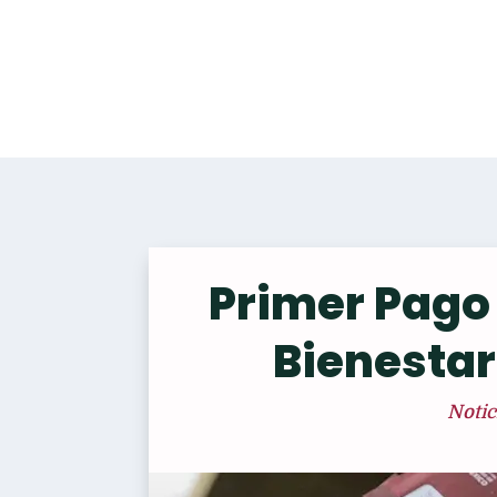
Primer Pago
Bienesta
Notic