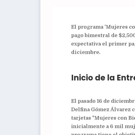
El programa 'Mujeres co
pago bimestral de $2,500
expectativa el primer p
diciembre.
Inicio de la Ent
El pasado 16 de diciemb
Delfina Gómez Álvarez c
tarjetas "Mujeres con Bi
inicialmente a 6 mil mu
programa tiene el objeti