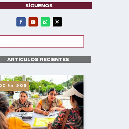
SÍGUENOS
ARTÍCULOS RECIENTES
20 Jun 2026