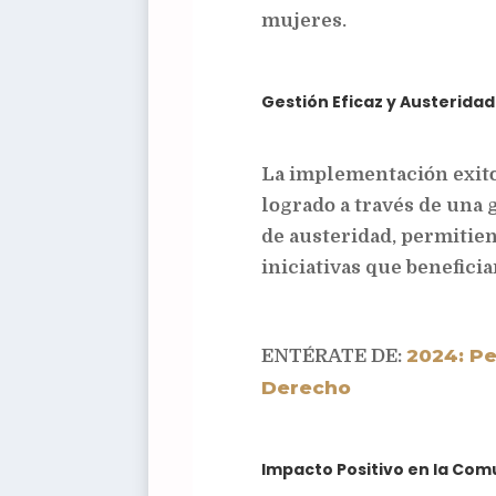
mujeres.
Gestión Eficaz y Austeridad
La implementación exito
logrado a través de una g
de austeridad, permitie
iniciativas que benefici
2024: Pe
ENTÉRATE DE:
Derecho
Impacto Positivo en la Co