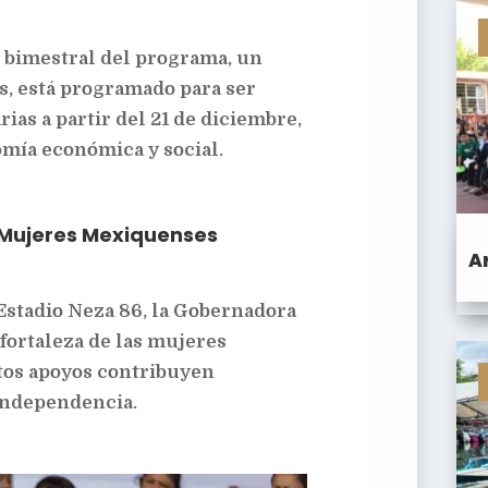
 bimestral del programa, un
s, está programado para ser
rias a partir del 21 de diciembre,
omía económica y social.
 Mujeres Mexiquenses
A
Estadio Neza 86, la Gobernadora
 fortaleza de las mujeres
tos apoyos contribuyen
 independencia.