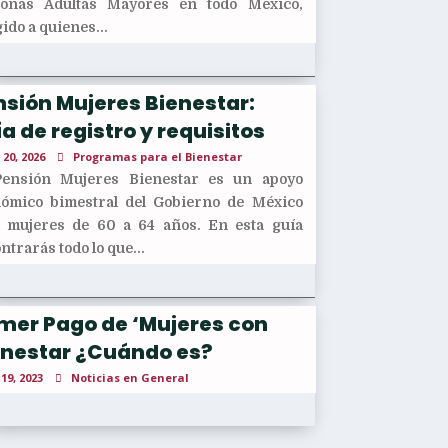
sonas Adultas Mayores en todo México,
gido a quienes...
sión Mujeres Bienestar:
a de registro y requisitos
 20, 2026
Programas para el Bienestar
Pensión Mujeres Bienestar es un apoyo
ómico bimestral del Gobierno de México
 mujeres de 60 a 64 años. En esta guía
ntrarás todo lo que...
imer Pago de ‘Mujeres con
enestar ¿Cuándo es?
 19, 2023
Noticias en General