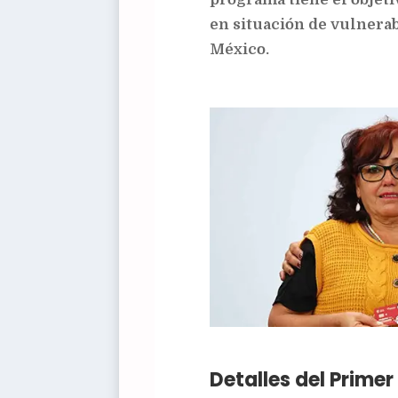
en situación de vulnerab
México.
Detalles del Prime