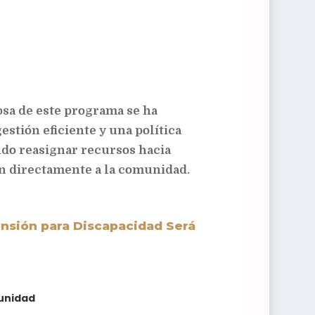
sa de este programa se ha
estión eficiente y una política
ndo reasignar recursos hacia
an directamente a la comunidad.
nsión para Discapacidad Será
munidad