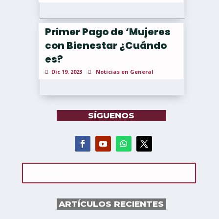
Primer Pago de ‘Mujeres
con Bienestar ¿Cuándo
es?
Dic 19, 2023
Noticias en General
SÍGUENOS
ARTÍCULOS RECIENTES