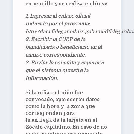
es sencillo y se realiza en línea:
Ingresar al enlace oficial
indicado por el programa:
http://data.fidegar.cdmx.gob.mx/dfidegar/
Escribir la
CURP de la
beneficiaria o beneficiario
en el
campo correspondiente.
Enviar la consulta y esperar a
que el sistema muestre la
información.
Si la niña o el niño fue
convocado, aparecerán datos
como la
hora
y la
zona
que
corresponden para
la entrega de la tarjeta en el
Zócalo capitalino. En caso de no
poder acudir en ese momento,