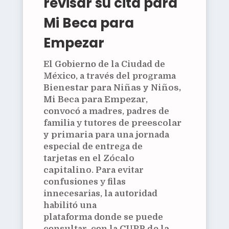
revisar su cita para
Mi Beca para
Empezar
El Gobierno de la Ciudad de
México, a través del programa
Bienestar para Niñas y Niños,
Mi Beca para Empezar
,
convocó a madres, padres de
familia y tutores de
preescolar
y primaria
para una jornada
especial de entrega de
tarjetas en el
Zócalo
capitalino
. Para evitar
confusiones y filas
innecesarias, la autoridad
habilitó una
plataforma donde se puede
consultar, con la
CURP de la