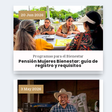
20 Jun 2026
Programas para el Bienestar
Pensión Mujeres Bienestar: guía de
registro y requisitos
3 May 2026