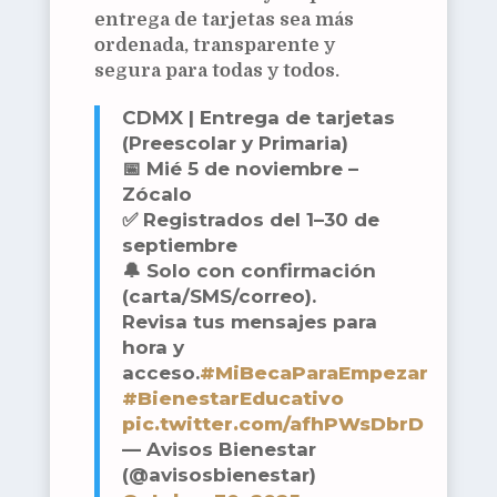
entrega de tarjetas sea más
ordenada, transparente y
segura para todas y todos.
CDMX | Entrega de tarjetas
(Preescolar y Primaria)
📅 Mié 5 de noviembre –
Zócalo
✅ Registrados del 1–30 de
septiembre
🔔 Solo con confirmación
(carta/SMS/correo).
Revisa tus mensajes para
hora y
acceso.
#MiBecaParaEmpezar
#BienestarEducativo
pic.twitter.com/afhPWsDbrD
— Avisos Bienestar
(@avisosbienestar)