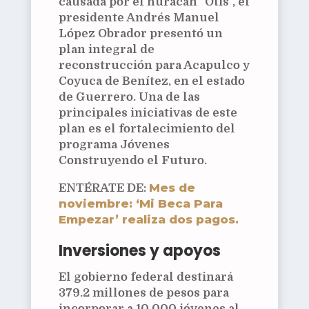
causada por el huracán "Otis", el
presidente Andrés Manuel
López Obrador presentó un
plan integral de
reconstrucción para Acapulco y
Coyuca de Benítez, en el estado
de Guerrero. Una de las
principales iniciativas de este
plan es el fortalecimiento del
programa Jóvenes
Construyendo el Futuro.
Mes de
ENTÉRATE DE:
noviembre: ‘Mi Beca Para
Empezar’ realiza dos pagos.
Inversiones y apoyos
El gobierno federal destinará
379.2 millones de pesos para
incorporar a 10,000 jóvenes al