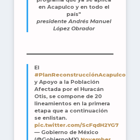
en Acapulco y en todo el
país"
presidente Andrés Manuel
López Obrador
El
#PlanReconstrucciónAcapulco
y Apoyo a la Población
Afectada por el Huracán
Otis, se compone de 20
lineamientos en la primera
etapa que a continuación
se enlistan.
pic.twitter.com/ScFqdH2YG7
— Gobierno de México
(@GobiernoMX)
November