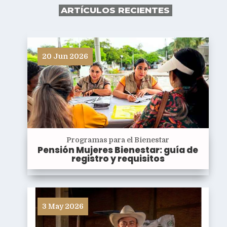
ARTÍCULOS RECIENTES
20 Jun 2026
Programas para el Bienestar
Pensión Mujeres Bienestar: guía de
registro y requisitos
3 May 2026