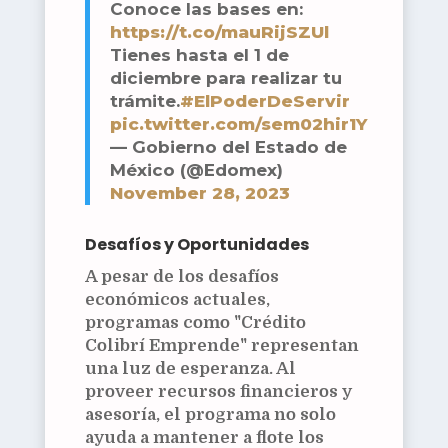
Conoce las bases en:
https://t.co/mauRijSZUl
Tienes hasta el 1 de
diciembre para realizar tu
trámite.
#ElPoderDeServir
pic.twitter.com/sem02hir1Y
— Gobierno del Estado de
México (@Edomex)
November 28, 2023
Desafíos y Oportunidades
A pesar de los desafíos
económicos actuales,
programas como "Crédito
Colibrí Emprende" representan
una luz de esperanza. Al
proveer recursos financieros y
asesoría, el programa no solo
ayuda a mantener a flote los