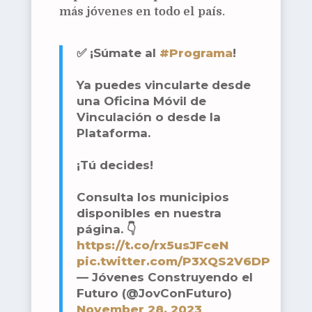
más jóvenes en todo el país.
✅ ¡Súmate al
#Programa
!
Ya puedes vincularte desde
una Oficina Móvil de
Vinculación o desde la
Plataforma.
¡Tú decides!
Consulta los municipios
disponibles en nuestra
página. 👇
https://t.co/rx5usJFceN
pic.twitter.com/P3XQS2V6DP
— Jóvenes Construyendo el
Futuro (@JovConFuturo)
November 28, 2023