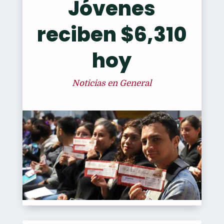
Jóvenes
reciben $6,310
hoy
Noticias en General