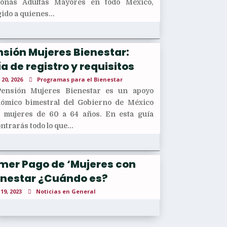
sonas Adultas Mayores en todo México,
gido a quienes...
sión Mujeres Bienestar:
a de registro y requisitos
 20, 2026
Programas para el Bienestar
Pensión Mujeres Bienestar es un apoyo
ómico bimestral del Gobierno de México
 mujeres de 60 a 64 años. En esta guía
ntrarás todo lo que...
imer Pago de ‘Mujeres con
enestar ¿Cuándo es?
 19, 2023
Noticias en General