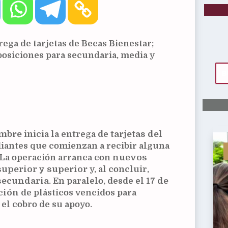
rega de tarjetas de Becas Bienestar;
posiciones para secundaria, media y
embre
inicia la entrega de
tarjetas del
iantes que comienzan a recibir alguna
 La operación arranca con
nuevos
superior y superior
y, al concluir,
secundaria
. En paralelo, desde el
17 de
ción
de plásticos vencidos para
el cobro de su apoyo.