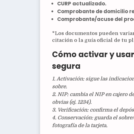
CURP
actualizado.
Comprobante de domicilio
re
Comprobante/acuse
del pro
*Los documentos pueden variar 
citación o la guía oficial de tu 
Cómo activar y usar
segura
Activación
: sigue las indicacio
sobre.
NIP
: cambia el NIP en cajero d
obvias (ej. 1234).
Verificación
: confirma el
depós
Conservación
: guarda el sobre
fotografía de la tarjeta.