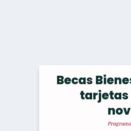
Becas Biene
tarjetas
nov
Programas