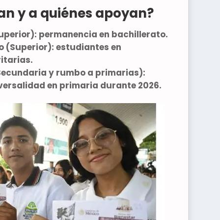
an y a quiénes apoyan?
uperior)
: permanencia en bachillerato.
o (Superior)
: estudiantes en
itarias.
(Secundaria y rumbo a primarias)
:
versalidad en primaria durante 2026.