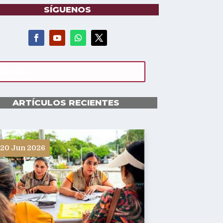
SÍGUENOS
ARTÍCULOS RECIENTES
20 Jun 2026