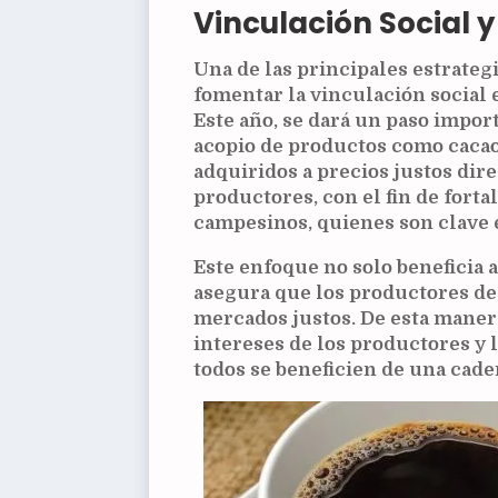
Vinculación Social 
Una de las principales estrateg
fomentar la vinculación social
Este año, se dará un paso impor
acopio de productos como cacao,
adquiridos a precios justos di
productores, con el fin de forta
campesinos, quienes son clave 
Este enfoque no solo beneficia 
asegura que los productores de
mercados justos. De esta manera
intereses de los productores y
todos se beneficien de una caden