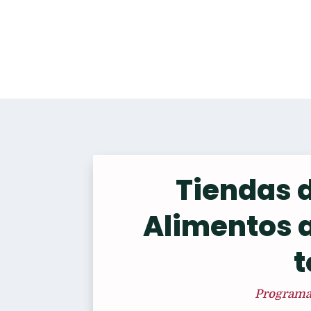
Tiendas d
Alimentos 
t
Programas