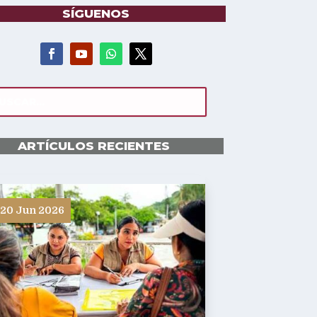
SÍGUENOS
ARTÍCULOS RECIENTES
20 Jun 2026