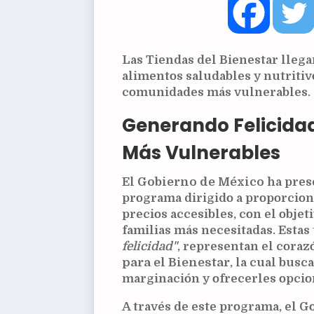
Las Tiendas del Bienestar lleg
alimentos saludables y nutritivo
comunidades más vulnerables.
Generando Felicida
Más Vulnerables
El
Gobierno de México
ha pres
programa dirigido a proporcion
precios accesibles, con el objet
familias más necesitadas. Estas
felicidad"
, representan el coraz
para el Bienestar
, la cual busc
marginación y ofrecerles opcion
A través de este programa, el G