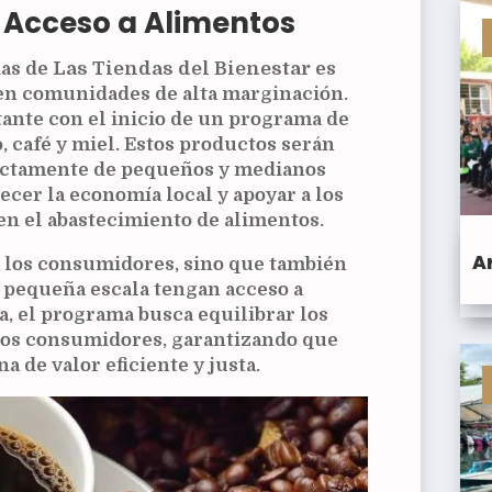
y Acceso a Alimentos
ias de
Las Tiendas del Bienestar
es
 en comunidades de alta marginación.
tante con el inicio de un programa de
 café y miel. Estos productos serán
rectamente de pequeños y medianos
lecer la economía local y apoyar a los
en el abastecimiento de alimentos.
A
a los consumidores, sino que también
 pequeña escala tengan acceso a
, el programa busca equilibrar los
 los consumidores, garantizando que
a de valor eficiente y justa.