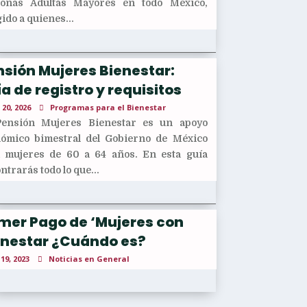
sonas Adultas Mayores en todo México,
gido a quienes...
sión Mujeres Bienestar:
a de registro y requisitos
 20, 2026
Programas para el Bienestar
Pensión Mujeres Bienestar es un apoyo
ómico bimestral del Gobierno de México
 mujeres de 60 a 64 años. En esta guía
ntrarás todo lo que...
imer Pago de ‘Mujeres con
enestar ¿Cuándo es?
 19, 2023
Noticias en General