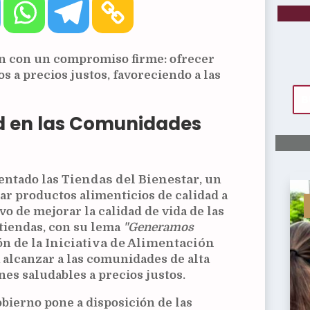
an con un compromiso firme: ofrecer
s a precios justos, favoreciendo a las
d en las Comunidades
entado las
Tiendas del Bienestar
, un
ar productos alimenticios de calidad a
ivo de mejorar la calidad de vida de las
 tiendas, con su lema
"Generamos
ón de la
Iniciativa de Alimentación
a alcanzar a las comunidades de alta
es saludables a precios justos.
obierno pone a disposición de las