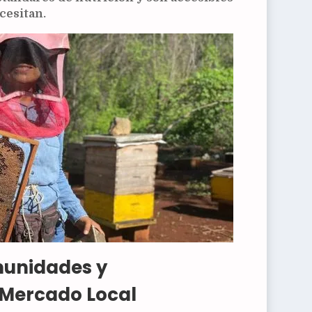
cesitan.
munidades y
 Mercado Local