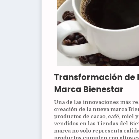
Transformación de 
Marca Bienestar
Una de las innovaciones más re
creación de la nueva marca
Bie
productos de cacao, café, miel 
vendidos en las Tiendas del Bie
marca no solo representa calida
productos cumplen con altos es