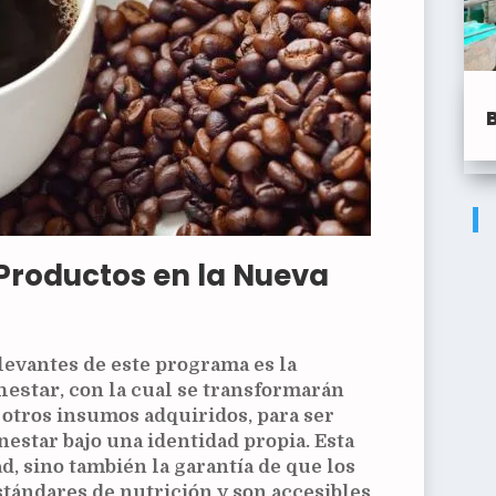
Productos en la Nueva
levantes de este programa es la
nestar
, con la cual se transformarán
y otros insumos adquiridos, para ser
nestar bajo una identidad propia. Esta
d, sino también la garantía de que los
tándares de nutrición y son accesibles