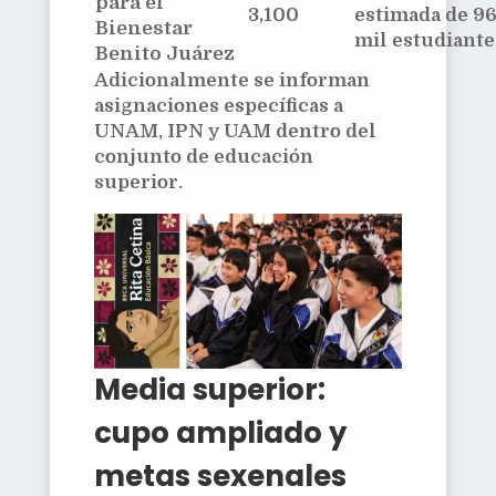
para el
3,100
estimada de 9
Bienestar
mil estudiante
Benito Juárez
Adicionalmente se informan
asignaciones específicas a
UNAM, IPN y UAM dentro del
conjunto de educación
superior.
Media superior:
cupo ampliado y
metas sexenales