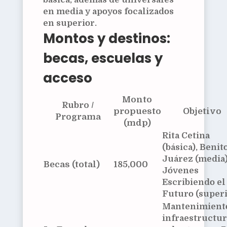
en media y apoyos focalizados
en superior.
Montos y destinos:
becas, escuelas y
acceso
Monto
Rubro /
propuesto
Objetivo
Programa
(mdp)
Rita Cetina
(básica), Benit
Juárez (media)
Becas (total)
185,000
Jóvenes
Escribiendo el
Futuro (superi
Mantenimient
infraestructur