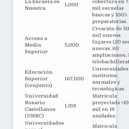
La Escuela es
cobertura en 7
1,000
Nuestra
mil escuelas
básicas y 100%
preparatorias.
Creación de
5
mil
nuevos
Acceso a
lugares (20 se
Media
5,000
nuevas, 60
Superior
ampliaciones, 
telebachillerat
Universidades
Educación
institutos;
Superior
167,000
normales y
(conjunto)
tecnológicas.
Universidad
Matrícula
Rosario
proyectada >1
1,318
Castellanos
mil en 19
(UNRC)
unidades.
Universidades
Matrícula