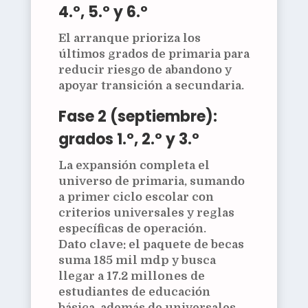
4.º, 5.º y 6.º
El arranque prioriza los
últimos grados de primaria para
reducir riesgo de abandono y
apoyar transición a secundaria.
Fase 2 (septiembre):
grados 1.º, 2.º y 3.º
La expansión completa el
universo de primaria, sumando
a primer ciclo escolar con
criterios universales y reglas
específicas de operación.
Dato clave:
el paquete de becas
suma
185 mil mdp
y busca
llegar a
17.2 millones
de
estudiantes de educación
básica, además de universales