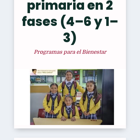
primaria en 2
fases (4–6 y 1–
3)
Programas para el Bienestar