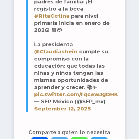
padres de familia: ¡El
registro a la beca
#RitaCetina
para nivel
primaria inicia en enero de
2026! 📆💳
La presidenta
@Claudiashein
cumple su
compromiso con la
educación: que todas las
niñas y niños tengan las
mismas oportunidades de
aprender y crecer. 📚✨
pic.twitter.com/rqcewJgDHK
— SEP México (@SEP_mx)
September 12, 2025
Comparte a quien lo necesita