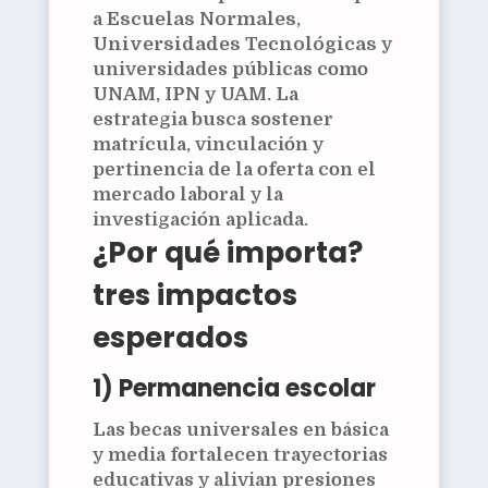
a
Escuelas Normales
,
Universidades Tecnológicas
y
universidades públicas como
UNAM
,
IPN
y
UAM
. La
estrategia busca sostener
matrícula, vinculación y
pertinencia de la oferta con el
mercado laboral y la
investigación aplicada.
¿Por qué importa?
tres impactos
esperados
1) Permanencia escolar
Las becas universales en básica
y media fortalecen trayectorias
educativas y alivian presiones