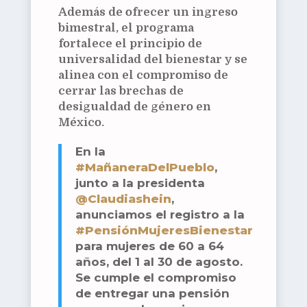
Además de ofrecer un ingreso
bimestral, el programa
fortalece el principio de
universalidad del bienestar y se
alinea con el compromiso de
cerrar las brechas de
desigualdad de género en
México.
En la
#MañaneraDelPueblo
,
junto a la presidenta
@Claudiashein
,
anunciamos el registro a la
#PensiónMujeresBienestar
para mujeres de 60 a 64
años, del 1 al 30 de agosto.
Se cumple el compromiso
de entregar una pensión