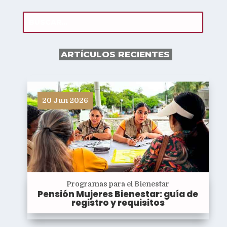
ARTÍCULOS RECIENTES
20 Jun 2026
Programas para el Bienestar
Pensión Mujeres Bienestar: guía de
registro y requisitos