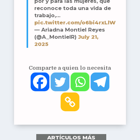
por y para las mujeres, que
reconoce toda una vida de
trabajo,…
pic.twitter.com/o6bi4rxLlW
— Ariadna Montiel Reyes
(@A_MontielR)
July 21,
2025
Comparte a quien lo necesita
ARTÍCULOS MÁS