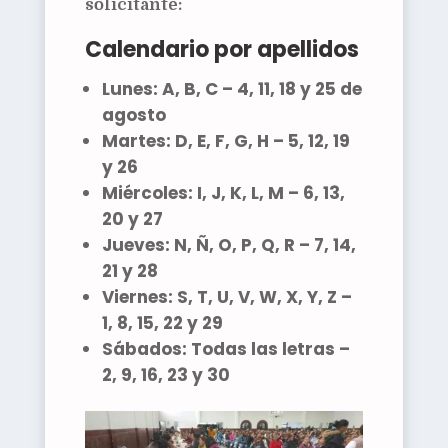
solicitante:
Calendario por apellidos
Lunes:
A, B, C – 4, 11, 18 y 25 de
agosto
Martes:
D, E, F, G, H – 5, 12, 19
y 26
Miércoles:
I, J, K, L, M – 6, 13,
20 y 27
Jueves:
N, Ñ, O, P, Q, R – 7, 14,
21 y 28
Viernes:
S, T, U, V, W, X, Y, Z –
1, 8, 15, 22 y 29
Sábados:
Todas las letras –
2, 9, 16, 23 y 30