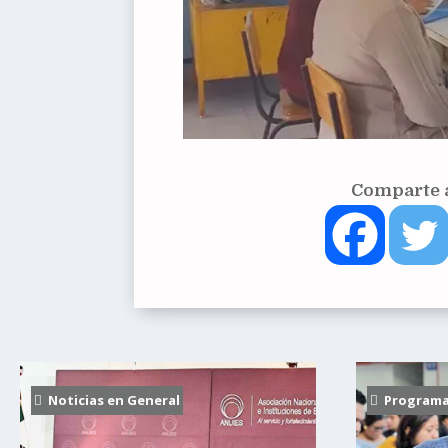
Comparte a
Noticias en General
Programas