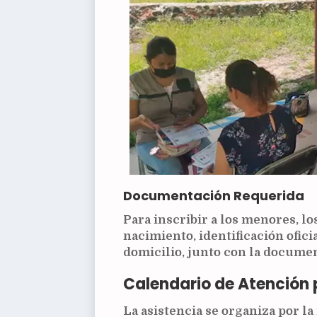
Documentación Requerida
Para inscribir a los menores, l
nacimiento, identificación ofic
domicilio, junto con la documen
Calendario de Atención 
La asistencia se organiza por la 