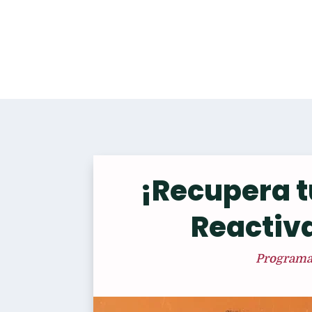
¡Recupera t
Reactiv
Programas