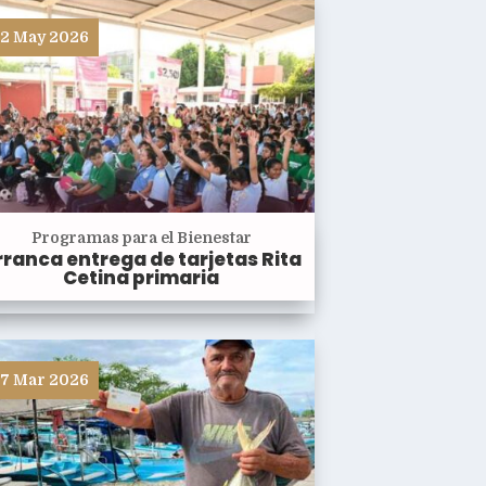
2 May 2026
Programas para el Bienestar
rranca entrega de tarjetas Rita
Cetina primaria
7 Mar 2026