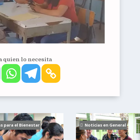
 quien lo necesita
 para el Bienestar
Noticias en General