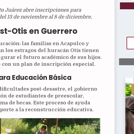
ito Juárez abre inscripciones para
del 13 de noviembre al 8 de diciembre.
st-Otis en Guerrero
cación: las familias en Acapulco y
n los estragos del huracán Otis tienen
gurar el futuro académico de sus hijos.
 con un plan de inscripción especial.
para Educación Básica
dificultades post-desastre, el gobierno
ión de estudiantes de preescolar,
ama de becas. Este proceso de ayuda
oporte a la reconstrucción educativa.