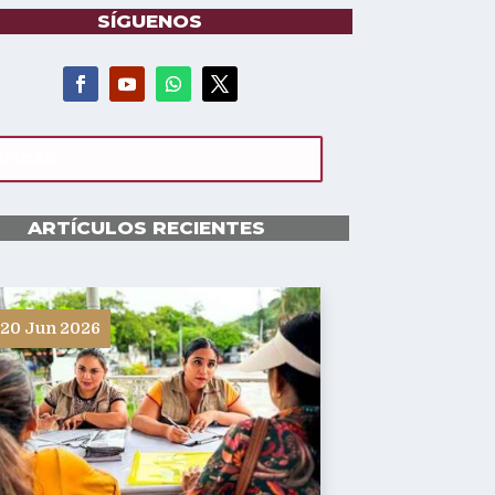
SÍGUENOS
ARTÍCULOS RECIENTES
20 Jun 2026