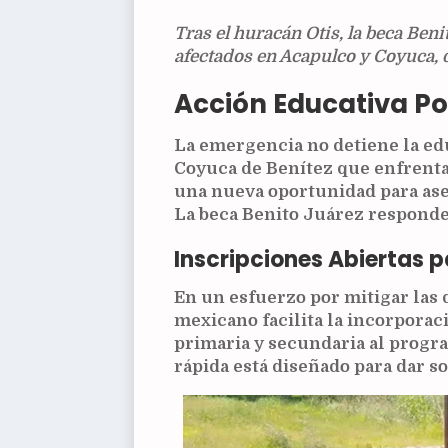
Tras el huracán Otis, la beca Ben
afectados en Acapulco y Coyuca, 
Acción Educativa Po
La emergencia no detiene la edu
Coyuca de Benítez que enfrenta
una nueva oportunidad para ase
La beca Benito Juárez responde
Inscripciones Abiertas 
En un esfuerzo por mitigar las 
mexicano facilita la incorporac
primaria y secundaria al progr
rápida está diseñado para dar s