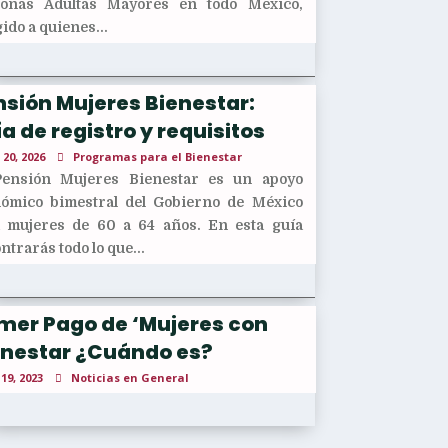
sonas Adultas Mayores en todo México,
gido a quienes...
sión Mujeres Bienestar:
a de registro y requisitos
 20, 2026
Programas para el Bienestar
Pensión Mujeres Bienestar es un apoyo
ómico bimestral del Gobierno de México
 mujeres de 60 a 64 años. En esta guía
ntrarás todo lo que...
imer Pago de ‘Mujeres con
enestar ¿Cuándo es?
 19, 2023
Noticias en General