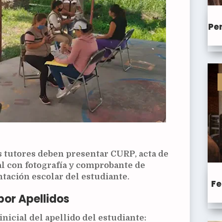
Pen
os tutores deben presentar CURP, acta de
ial con fotografía y comprobante de
tación escolar del estudiante.
Fe
por Apellidos
inicial del apellido del estudiante: