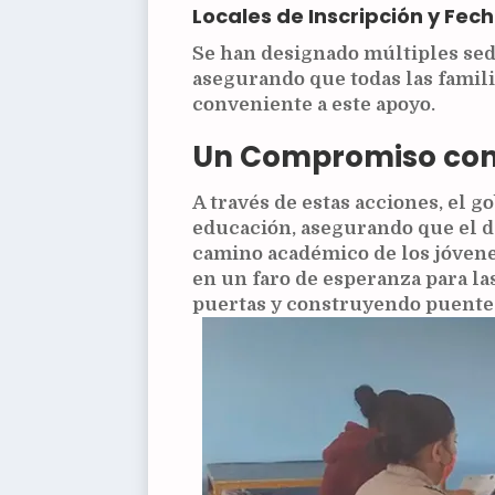
Locales de Inscripción y Fec
Se han designado múltiples sede
asegurando que todas las famil
conveniente a este apoyo.
Un Compromiso con 
A través de estas acciones, el 
educación, asegurando que el d
camino académico de los jóvene
en un faro de esperanza para l
puertas y construyendo puentes