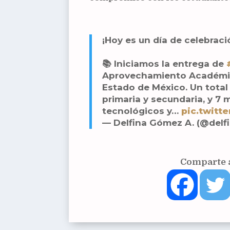
¡Hoy es un día de celebraci
📚 Iniciamos la entrega de
Aprovechamiento Académico
Estado de México. Un total
primaria y secundaria, y 7 
tecnológicos y…
pic.twitt
— Delfina Gómez A. (@del
Comparte a