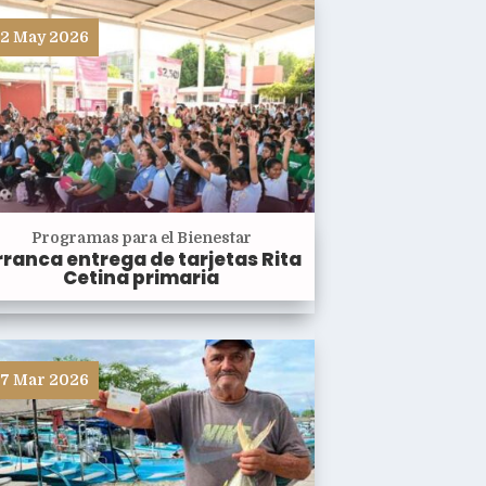
2 May 2026
Programas para el Bienestar
rranca entrega de tarjetas Rita
Cetina primaria
7 Mar 2026