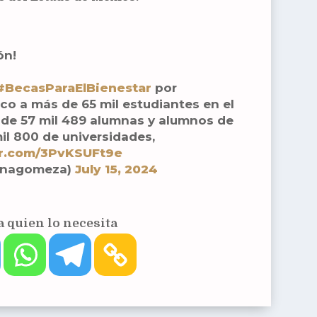
ón!
#BecasParaElBienestar
por
 a más de 65 mil estudiantes en el
 de 57 mil 489 alumnas y alumnos de
mil 800 de universidades,
er.com/3PvKSUFt9e
finagomeza)
July 15, 2024
 quien lo necesita