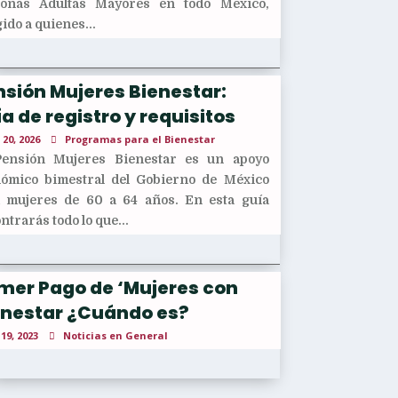
sonas Adultas Mayores en todo México,
gido a quienes...
sión Mujeres Bienestar:
a de registro y requisitos
 20, 2026
Programas para el Bienestar
Pensión Mujeres Bienestar es un apoyo
ómico bimestral del Gobierno de México
 mujeres de 60 a 64 años. En esta guía
ntrarás todo lo que...
imer Pago de ‘Mujeres con
enestar ¿Cuándo es?
 19, 2023
Noticias en General