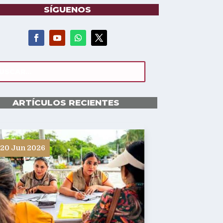
SÍGUENOS
ARTÍCULOS RECIENTES
20 Jun 2026