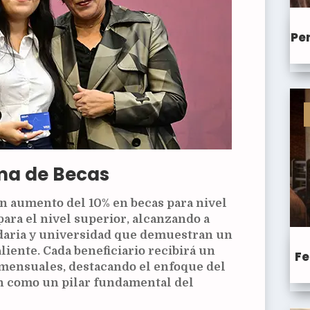
Pen
ama de Becas
un aumento del 10% en becas para nivel
ara el nivel superior, alcanzando a
daria y universidad que demuestran un
iente. Cada beneficiario recibirá un
Fe
mensuales, destacando el enfoque del
n como un pilar fundamental del