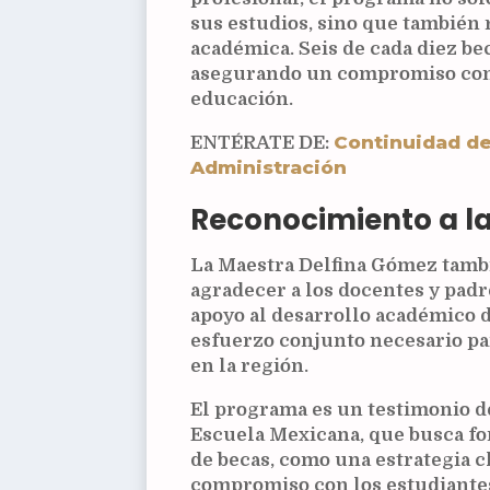
sus estudios, sino que también
académica. Seis de cada diez be
asegurando un compromiso con l
educación.
Continuidad de
ENTÉRATE DE:
Administración
Reconocimiento a l
La Maestra Delfina Gómez tambi
agradecer a los docentes y padr
apoyo al desarrollo académico d
esfuerzo conjunto necesario pa
en la región.
El programa es un testimonio d
Escuela Mexicana, que busca for
de becas, como una estrategia cl
compromiso con los estudiantes