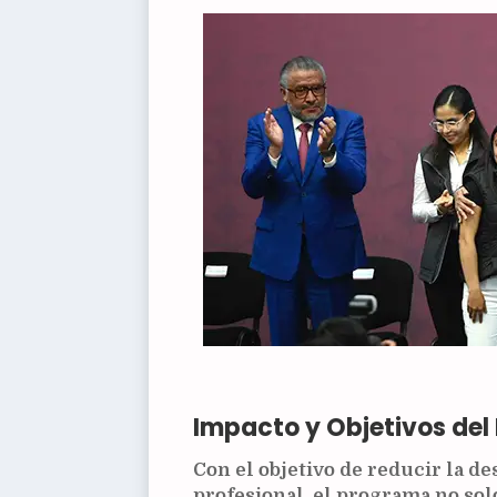
Impacto y Objetivos de
Con el objetivo de reducir la d
profesional, el programa no sol