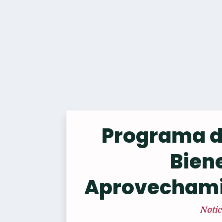
Programa d
Bien
Aprovechami
Notic