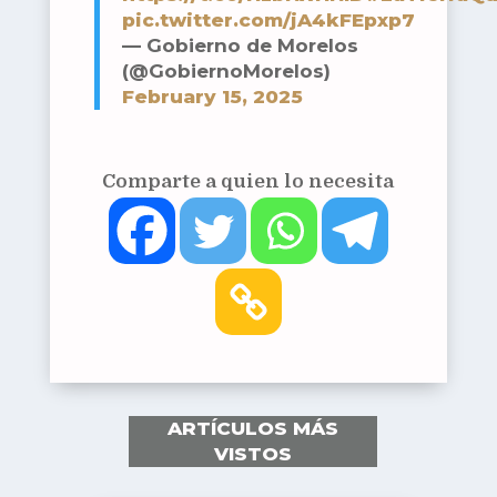
pic.twitter.com/jA4kFEpxp7
— Gobierno de Morelos
(@GobiernoMorelos)
February 15, 2025
Comparte a quien lo necesita
ARTÍCULOS MÁS
VISTOS