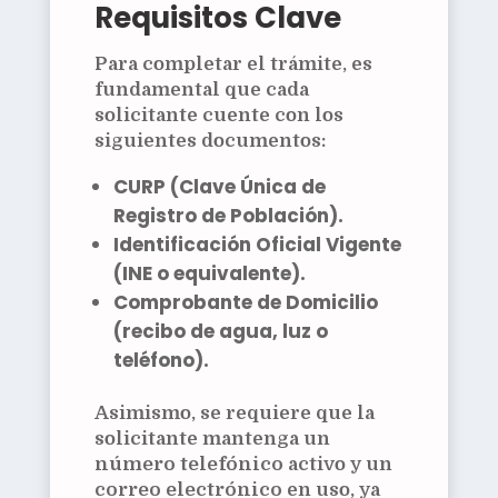
Requisitos Clave
Para completar el trámite, es
fundamental que cada
solicitante cuente con los
siguientes documentos:
CURP (Clave Única de
Registro de Población).
Identificación Oficial Vigente
(INE o equivalente).
Comprobante de Domicilio
(recibo de agua, luz o
teléfono).
Asimismo, se requiere que la
solicitante mantenga un
número telefónico
activo y un
correo electrónico
en uso, ya