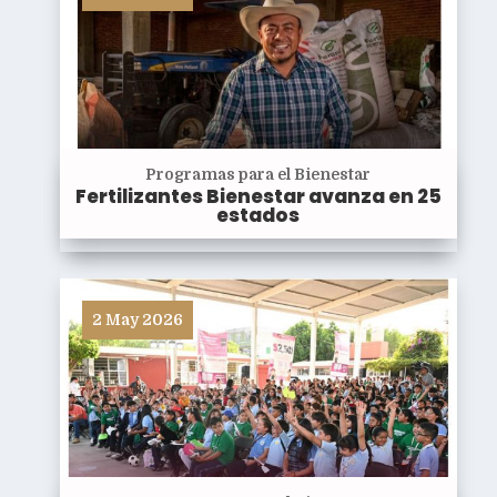
Programas para el Bienestar
Fertilizantes Bienestar avanza en 25
estados
2 May 2026