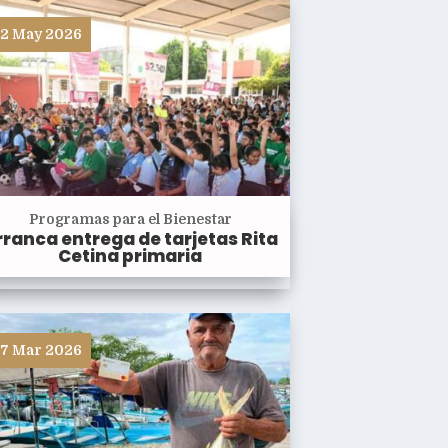
2 May 2026
Programas para el Bienestar
rranca entrega de tarjetas Rita
Cetina primaria
7 Mar 2026