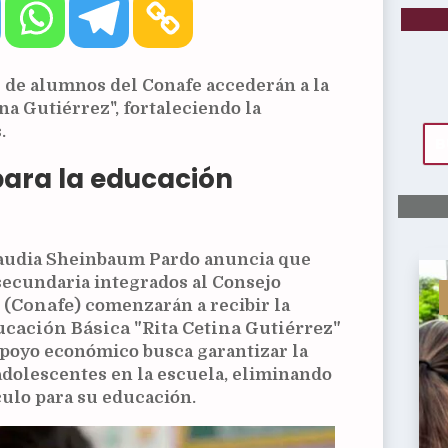
s de alumnos del Conafe accederán a la
na Gutiérrez", fortaleciendo la
.
para la educación
Claudia Sheinbaum Pardo anuncia que
secundaria integrados al Consejo
 (
Conafe
) comenzarán a recibir la
cación Básica "Rita Cetina Gutiérrez"
 apoyo económico busca garantizar la
adolescentes en la escuela, eliminando
culo para su educación.