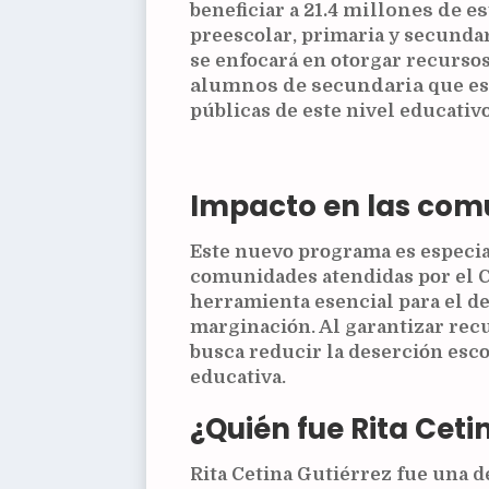
beneficiar a
21.4 millones de e
preescolar, primaria y secundar
se enfocará en otorgar recursos
alumnos de secundaria
que es
públicas de este nivel educativo
Impacto en las co
Este nuevo programa es especia
comunidades atendidas por el C
herramienta esencial para el de
marginación. Al garantizar recu
busca reducir la deserción esc
educativa.
¿Quién fue Rita Ceti
Rita Cetina Gutiérrez fue una 