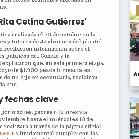
ís.
Rita Cetina Gutiérrez'
iva realizada el 30 de octubre en la
es y tutores de 42 alumnos del plantel
an recibieron información sobre el
es públicos del Conafe y la
 explicaron que, en esta primera etapa,
apoyo de
$1,900 pesos bimestrales
.
A
s de un hijo en secundaria, recibirán
da uno.
y fechas clave
 por madres, padres o tutores vía
oviembre hasta el miércoles 18 de
se realizará a través de la página oficial
rez
. Es fundamental cumplir con las