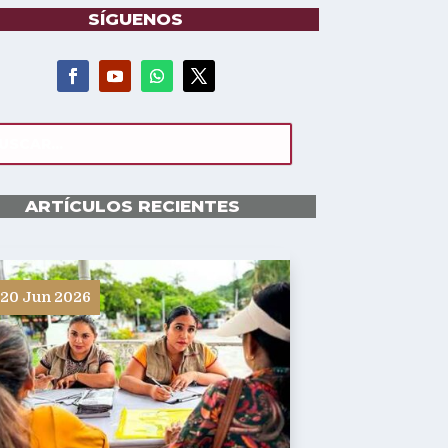
SÍGUENOS
ARTÍCULOS RECIENTES
20 Jun 2026