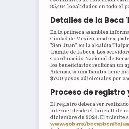
35,464 localidades
en todo el pa
Detalles de la Beca '
En la primera asamblea informat
Ciudad de México, madres, padr
"San Juan" en la alcaldía Tlalp
trámite de la beca. Los servidor
Coordinación Nacional de Becas
los beneficiarios recibirán un 
Además, si una familia tiene má
$700 pesos adicionales
por ca
Proceso de registro 
El registro deberá ser realizado
internet desde el
lunes 11 de n
diciembre de 2024
. El trámite 
www.gob.mx/becasbenitojua