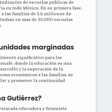
studiantes
de escuelas públicas de
ia en todo México. En su primera fase,
 a las familias de
5.6 millones de
tudian en más de 35,000 escuelas
.
munidades marginadas
lmente significativo para las
onafe, donde la educación es una
sarrollo y la superación de la
rsos económicos a las familias, se
olar y promover la continuidad
na Gutiérrez?
destacada educadora y feminista