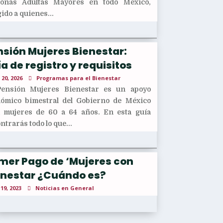
sonas Adultas Mayores en todo México,
gido a quienes...
sión Mujeres Bienestar:
a de registro y requisitos
 20, 2026
Programas para el Bienestar
Pensión Mujeres Bienestar es un apoyo
ómico bimestral del Gobierno de México
 mujeres de 60 a 64 años. En esta guía
ntrarás todo lo que...
imer Pago de ‘Mujeres con
enestar ¿Cuándo es?
 19, 2023
Noticias en General