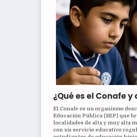
¿Qué es el Conafe y 
El Conafe es un organismo desce
Educación Pública (
SEP
) que b
localidades de alta y muy alta 
con un servicio educativo regu
estudiantes
de educación bási