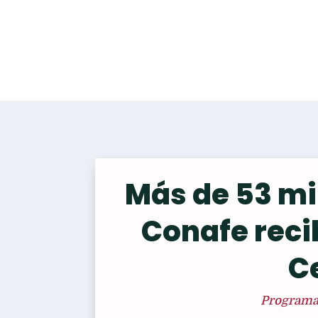
Más de 53 mi
Conafe reci
C
Programas