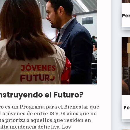
Pen
struyendo el Futuro?
Fe
o es un Programa para el Bienestar que
 a jóvenes de entre 18 y 29 años que no
ma prioriza a aquellos que residen en
lta incidencia delictiva. Los