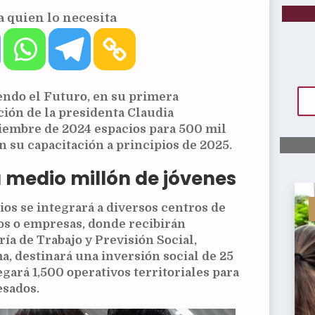
 quien lo necesita
ndo el Futuro, en su primera
ción de la presidenta Claudia
iembre de 2024 espacios para 500 mil
 su capacitación a principios de 2025.
 medio millón de jóvenes
ios se integrará a diversos centros de
ios o empresas, donde recibirán
ría de Trabajo y Previsión Social,
a, destinará una inversión social de
25
gará 1,500 operativos territoriales para
esados.