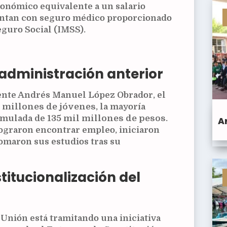
onómico equivalente a un salario
ntan con seguro médico proporcionado
eguro Social (IMSS).
administración anterior
ente Andrés Manuel López Obrador, el
9 millones de jóvenes
, la mayoría
umulada de
135 mil millones de pesos
.
A
ograron encontrar empleo, iniciaron
omaron sus estudios tras su
titucionalización del
Unión está tramitando una iniciativa