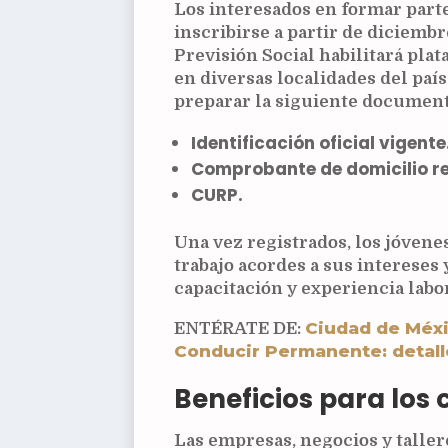
Los interesados en formar part
inscribirse a partir de diciembr
Previsión Social habilitará pla
en diversas localidades del paí
preparar la siguiente document
Identificación oficial vigente
Comprobante de domicilio re
CURP.
Una vez registrados, los jóvene
trabajo acordes a sus intereses 
capacitación y experiencia labor
Ciudad de Méxi
ENTÉRATE DE:
Conducir Permanente: detalle
Beneficios para los 
Las empresas, negocios y talle