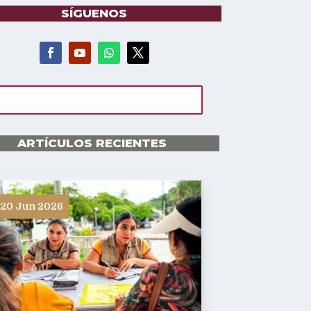
SÍGUENOS
ARTÍCULOS RECIENTES
20 Jun 2026