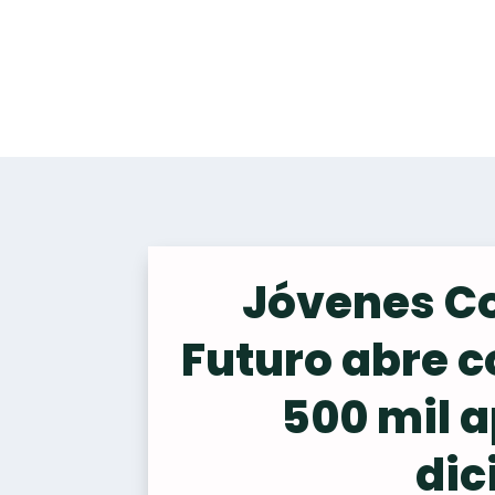
Jóvenes C
Futuro abre 
500 mil 
dic