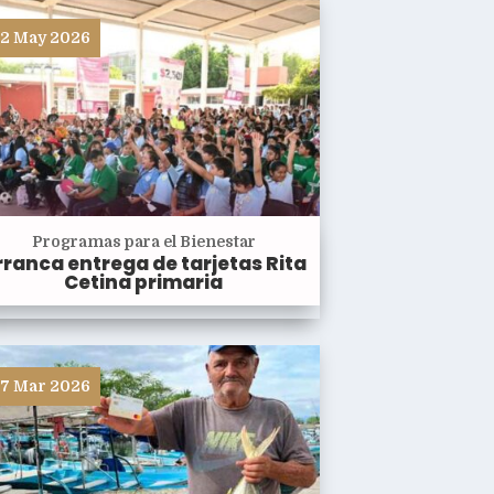
2 May 2026
Programas para el Bienestar
rranca entrega de tarjetas Rita
Cetina primaria
7 Mar 2026