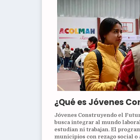
¿Qué es Jóvenes Con
Jóvenes Construyendo el Futur
busca integrar al mundo laboral
estudian ni trabajan. El progra
municipios con rezago social o a