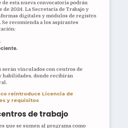
e de esta nueva convocatoria podrán
e de 2024. La Secretaría de Trabajo y
taformas digitales y módulos de registro
s. Se recomienda a los aspirantes
ación:
.
ciente.
s serán vinculados con centros de
y habilidades, donde recibirán
al.
co reintroduce Licencia de
s y requisitos
centros de trabajo
res que se sumen al programa como