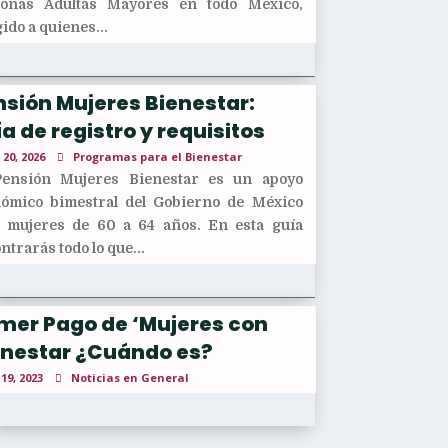
sonas Adultas Mayores en todo México,
gido a quienes...
sión Mujeres Bienestar:
a de registro y requisitos
 20, 2026
Programas para el Bienestar
Pensión Mujeres Bienestar es un apoyo
ómico bimestral del Gobierno de México
 mujeres de 60 a 64 años. En esta guía
ntrarás todo lo que...
imer Pago de ‘Mujeres con
enestar ¿Cuándo es?
 19, 2023
Noticias en General