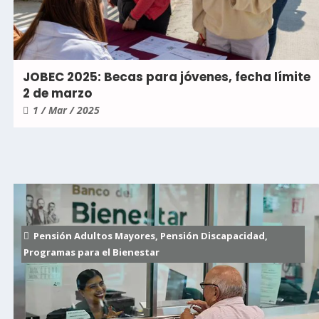
JOBEC 2025: Becas para jóvenes, fecha límite
2 de marzo
1 / Mar / 2025
Pensión Adultos Mayores
,
Pensión Discapacidad
,
Programas para el Bienestar