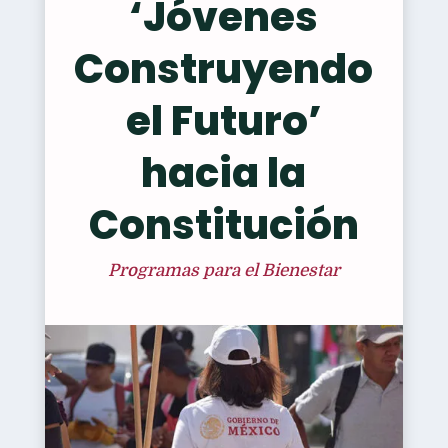
‘Jóvenes
Construyendo
el Futuro’
hacia la
Constitución
Programas para el Bienestar