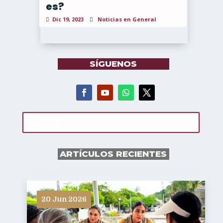
es?
Dic 19, 2023
Noticias en General
SÍGUENOS
ARTÍCULOS RECIENTES
20 Jun 2026