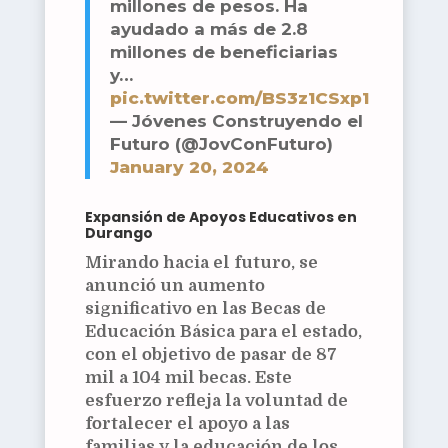
millones de pesos. Ha
ayudado a más de 2.8
millones de beneficiarias
y…
pic.twitter.com/BS3z1CSxp1
— Jóvenes Construyendo el
Futuro (@JovConFuturo)
January 20, 2024
Expansión de Apoyos Educativos en
Durango
Mirando hacia el futuro, se
anunció un aumento
significativo en las Becas de
Educación Básica para el estado,
con el objetivo de pasar de 87
mil a 104 mil becas. Este
esfuerzo refleja la voluntad de
fortalecer el apoyo a las
familias y la educación de los