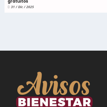
gratuitos
31 / Dic / 2025