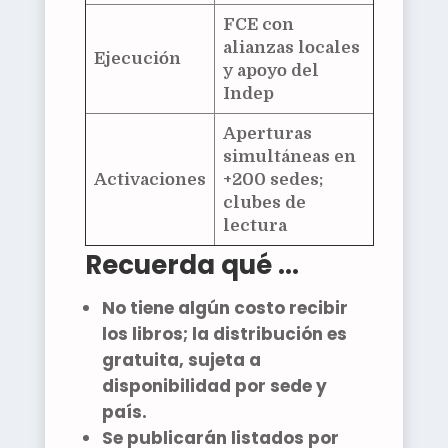
FCE con
alianzas locales
Ejecución
y apoyo del
Indep
Aperturas
simultáneas en
Activaciones
+200 sedes;
clubes de
lectura
Recuerda qué ...
No tiene algún costo recibir
los libros; la distribución es
gratuita
, sujeta a
disponibilidad por sede y
país.
Se publicarán listados por