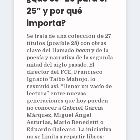
25” y por qué
importa?
Se trata de una
colección de 27
títulos (posible 28)
con obras
clave del llamado
boom
y de la
poesía y narrativa de la segunda
mitad del siglo pasado. El
director del FCE,
Francisco
Ignacio Taibo Mahojo
, lo
resumió así: “llenar un vacío de
lectura” entre nuevas
generaciones que hoy pueden
no conocer a
Gabriel García
Márquez
,
Miguel Ángel
Asturias
,
Mario Benedetti
o
Eduardo Galeano
. La iniciativa
no se limita a repartir libros: