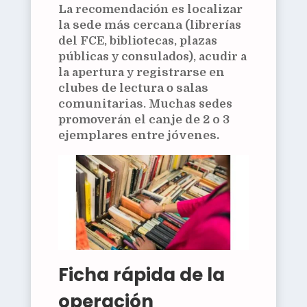
La recomendación es
localizar
la sede más cercana
(librerías
del FCE, bibliotecas, plazas
públicas y consulados), acudir a
la apertura y
registrarse en
clubes de lectura
o
salas
comunitarias
. Muchas sedes
promoverán el
canje de 2 o 3
ejemplares entre jóvenes.
Ficha rápida de la
operación