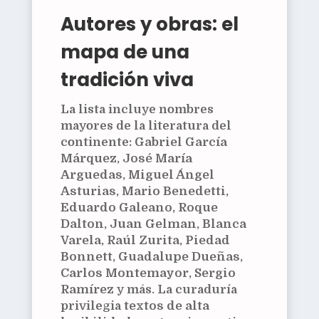
Autores y obras: el
mapa de una
tradición viva
La lista incluye nombres
mayores de la literatura del
continente:
Gabriel García
Márquez
,
José María
Arguedas
,
Miguel Ángel
Asturias
,
Mario Benedetti
,
Eduardo Galeano
,
Roque
Dalton
,
Juan Gelman
,
Blanca
Varela
,
Raúl Zurita
,
Piedad
Bonnett
,
Guadalupe Dueñas
,
Carlos Montemayor
,
Sergio
Ramírez
y más. La curaduría
privilegia
textos de alta