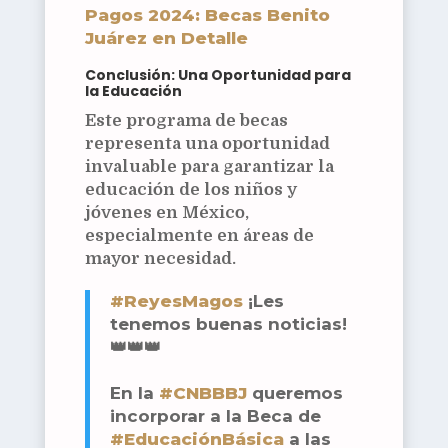
Pagos 2024: Becas Benito
Juárez en Detalle
Conclusión: Una Oportunidad para
la Educación
Este programa de becas
representa una oportunidad
invaluable para garantizar la
educación de los niños y
jóvenes en México,
especialmente en áreas de
mayor necesidad.
#ReyesMagos
¡Les
tenemos buenas noticias!
👑👑👑
En la
#CNBBBJ
queremos
incorporar a la Beca de
#EducaciónBásica
a las