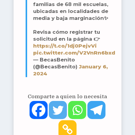
familias de 68 mil escuelas,
ubicadas en localidades de
media y baja marginación✨
Revisa cómo registrar tu
solicitud en la página 👉
https://t.co/1dj0PejvVi
pic.twitter.com/V2VnRn6bxd
— BecasBenito
(@BecasBenito)
January 6,
2024
Comparte a quien lo necesita