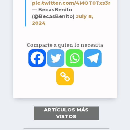
pic.twitter.com/4MOT0Txs3r
— BecasBenito
(@BecasBenito)
July 8,
2024
Comparte a quien lo necesita
ARTÍCULOS MÁS
VISTOS