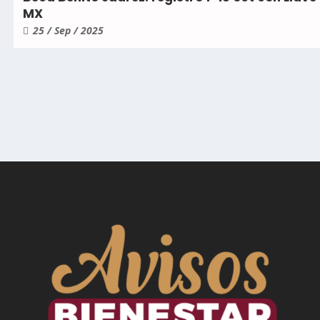
MX
25 / Sep / 2025