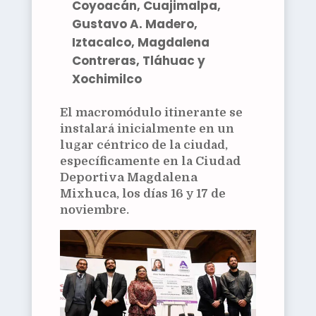
Coyoacán, Cuajimalpa,
Gustavo A. Madero,
Iztacalco, Magdalena
Contreras, Tláhuac y
Xochimilco
El macromódulo itinerante se
instalará inicialmente en un
lugar céntrico de la ciudad,
específicamente en la
Ciudad
Deportiva Magdalena
Mixhuca
, los días 16 y 17 de
noviembre.