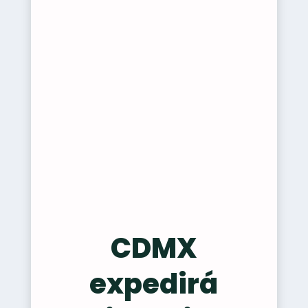
CDMX
expedirá