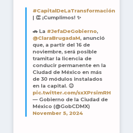
#CapitalDeLaTransformación
| 👏 ¡Cumplimos! ✨
🚗 La
#JefaDeGobierno
,
@ClaraBrugadaM
, anunció
que, a partir del 16 de
noviembre, será posible
tramitar la licencia de
conducir permanente en la
Ciudad de México en más
de 30 módulos instalados
en la capital. 😉
pic.twitter.com/sxXPrsimRH
— Gobierno de la Ciudad de
México (@GobCDMX)
November 5, 2024