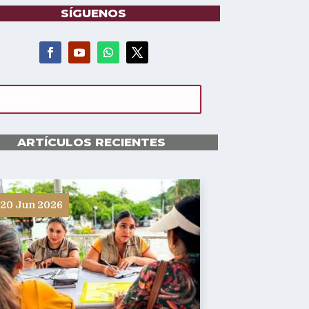
SÍGUENOS
ARTÍCULOS RECIENTES
20 Jun 2026