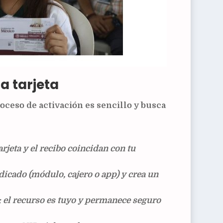
la tarjeta
proceso de activación es sencillo y busca
tarjeta y el recibo coincidan con tu
dicado (módulo, cajero o app) y crea un
r; el recurso es tuyo y permanece seguro