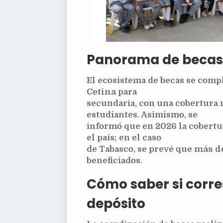
Panorama de becas:
El ecosistema de becas se com
Cetina
para
secundaria, con una cobertura 
estudiantes. Asimismo, se
informó que en
2026
la cobertu
el país; en el caso
de Tabasco, se prevé que
más de
beneficiados.
Cómo saber si corre
depósito