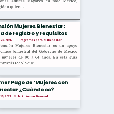
sonas Adultas Mayores en todo México,
gido a quienes...
sión Mujeres Bienestar:
a de registro y requisitos
 20, 2026
Programas para el Bienestar
Pensión Mujeres Bienestar es un apoyo
ómico bimestral del Gobierno de México
 mujeres de 60 a 64 años. En esta guía
ntrarás todo lo que...
imer Pago de ‘Mujeres con
enestar ¿Cuándo es?
 19, 2023
Noticias en General