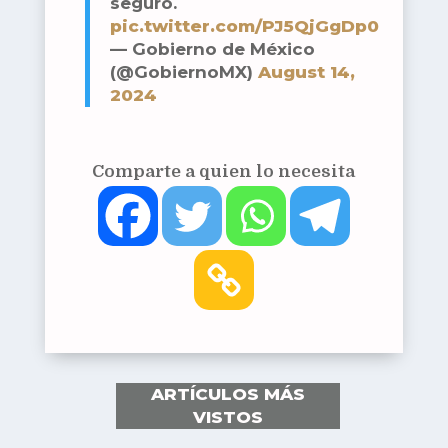
seguro.
pic.twitter.com/PJ5QjGgDp0
— Gobierno de México
(@GobiernoMX)
August 14,
2024
Comparte a quien lo necesita
ARTÍCULOS MÁS
VISTOS