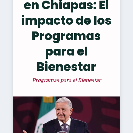
en Chiapas: El
impacto de los
Programas
para el
Bienestar
Programas para el Bienestar