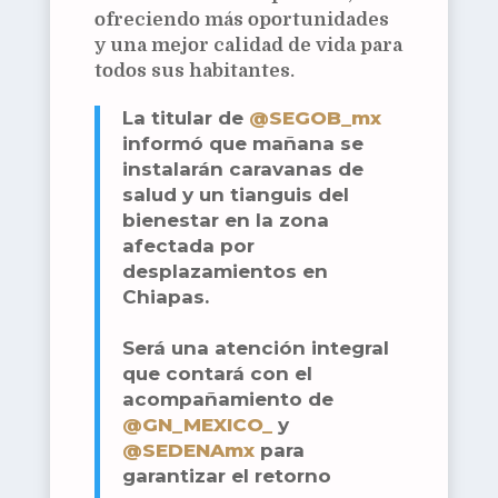
ofreciendo más oportunidades
y una mejor calidad de vida para
todos sus habitantes.
La titular de
@SEGOB_mx
informó que mañana se
instalarán caravanas de
salud y un tianguis del
bienestar en la zona
afectada por
desplazamientos en
Chiapas.
Será una atención integral
que contará con el
acompañamiento de
@GN_MEXICO_
y
@SEDENAmx
para
garantizar el retorno